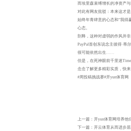
而埃里森束缚增长的净资产与
对此有网友批驳：本来这才是
始终年青肆意的心态和“我得
心态。
剖释，这种对虚弱的作风并非
PayPal首创东说念主彼得
很可能依然出生……
但是，在死神眼前千里迷Tim
念念了解更多精彩实质，快来关
#周投稿挑战赛#开yun体育网
上一篇：
开yun体育网培养他
下一篇：
开云体育从而进步居品