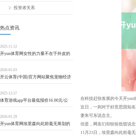
投资者关系
热点资讯
2025-11-12
开yun体育网女性的力量不在于外皮的
坚毅-开云(中国)kaiyun网页版登录入口
2026-01-03
开云体育(中国)官方网站聚焦宠物经济
新赛说念-开云(中国)kaiyun网页版登录
2025-12-27
在科技赶快发展的今天开yu
体育游戏app平台最低报价16.00元/公
近日，一则对于好意思国知名
斤-开云(中国)kaiyun网页版登录
妻朱可东说念主。
2026-01-29
开yun体育网埃里森向此前毫无筹划的
但是，网友们却纷纷批驳说念
密歇根大学捐钱-开云(中国)kaiyun网页
11月21日，埃里森向此前