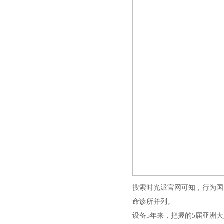
搜索时光派官网可知，行为国内
命诊所并列。
设备5年来，把握的5届亚洲大