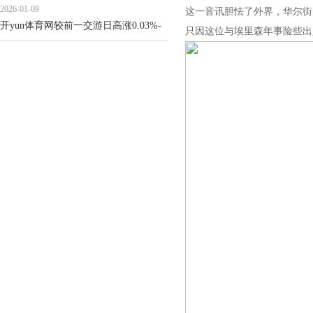
2026-01-09
这一音讯胆怯了外界，华尔街
开yun体育网较前一交游日高涨0.03%-
只因这位与埃里森年事险些出
开云(中国)kaiyun网页版登录入口