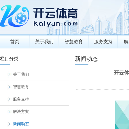
首页
关于我们
智慧教育
服务支持
解
新闻动态
栏目分类
开云体
关于我们
智慧教育
服务支持
解决方案
新闻动态