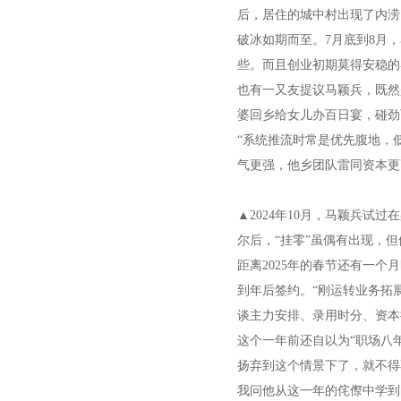
后，居住的城中村出现了内涝
破冰如期而至。7月底到8月
些。而且创业初期莫得安稳的
也有一又友提议马颖兵，既然
婆回乡给女儿办百日宴，碰劲
“系统推流时常是优先腹地，
气更强，他乡团队雷同资本更
▲2024年10月，马颖兵试
尔后，“挂零”虽偶有出现，
距离2025年的春节还有一
到年后签约。“刚运转业务拓
谈主力安排、录用时分、资本
这个一年前还自以为“职场八
扬弃到这个情景下了，就不得
我问他从这一年的侘傺中学到