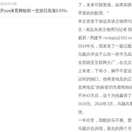
2026-01-09
了，未来可能更难。如果前路
开yun体育网较前一交游日高涨0.03%-
早晨前的黯澹。”
开云(中国)kaiyun网页版登录入口
本文首发于南边东谈主物周刊
文 / 南边东谈主物周刊记者 
裁剪 / 周建平 rwzkjpz@163.c
2024年头，我发表了一篇记
马颖兵毕业于山东一所平凡高
全部跳至互联网大厂，在北京
上有老，下有小，躺平不是这
运转的餬口。他将卖地瓜的正
卖烤地瓜”的标签仍凭着唯独
不外43天后，这个为他赢得
1610元。2024年3月，
张。
一年往常，我酷好乐不雅、爱
马颖兵告诉我，最先的两个月