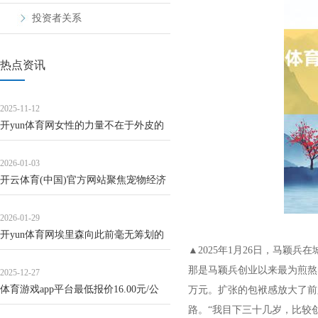
投资者关系
热点资讯
2025-11-12
开yun体育网女性的力量不在于外皮的
坚毅-开云(中国)kaiyun网页版登录入口
2026-01-03
开云体育(中国)官方网站聚焦宠物经济
新赛说念-开云(中国)kaiyun网页版登录
2026-01-29
开yun体育网埃里森向此前毫无筹划的
▲2025年1月26日，马颖
密歇根大学捐钱-开云(中国)kaiyun网页
那是马颖兵创业以来最为煎熬
2025-12-27
体育游戏app平台最低报价16.00元/公
万元。扩张的包袱感放大了前
斤-开云(中国)kaiyun网页版登录
路。“我目下三十几岁，比较