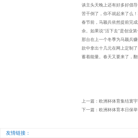
谈主头天晚上还有好多好倡导
苦干倒了，你不就起来了么！
春节前，马颖兵依然提前完成了
余。如果说“活下去”是创业
那台在上一个冬季为马颖兵赚
款中拿出十几元在网上定制了
蓄着能量。春天又要来了，翻
上一篇：
欧洲杯体育集结寰宇近
下一篇：
欧洲杯体育本日保举：
友情链接：