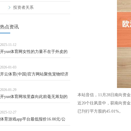
投资者关系
热点资讯
2025-11-12
开yun体育网女性的力量不在于外皮的
坚毅-开云(中国)kaiyun网页版登录入口
2026-01-03
开云体育(中国)官方网站聚焦宠物经济
新赛说念-开云(中国)kaiyun网页版登录
2026-01-29
本站音信，11月28日南向资金
开yun体育网埃里森向此前毫无筹划的
近20个往夙昔中，获南向资金减
密歇根大学捐钱-开云(中国)kaiyun网页
已刊行平方股的45.01%。
2025-12-27
体育游戏app平台最低报价16.00元/公
斤-开云(中国)kaiyun网页版登录