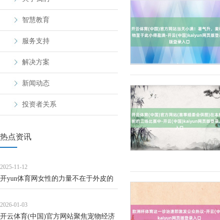
智慧教育
服务支持
解决方案
新闻动态
投资者关系
热点资讯
2025-11-12
开yun体育网女性的力量不在于外皮的
坚毅-开云(中国)kaiyun网页版登录入口
2026-01-03
开云体育(中国)官方网站聚焦宠物经济