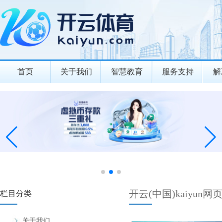
首页
关于我们
智慧教育
服务支持
解
开云(中国)kaiyun
栏目分类
关于我们