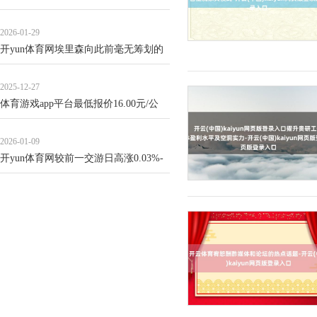
新赛说念-开云(中国)kaiyun网页版登录
2026-01-29
开yun体育网埃里森向此前毫无筹划的
密歇根大学捐钱-开云(中国)kaiyun网页
2025-12-27
体育游戏app平台最低报价16.00元/公
斤-开云(中国)kaiyun网页版登录
2026-01-09
开yun体育网较前一交游日高涨0.03%-
开云(中国)kaiyun网页版登录入口