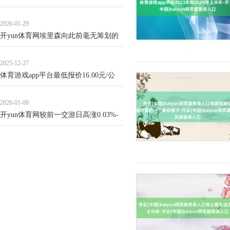
新赛说念-开云(中国)kaiyun网页版登录
2026-01-29
开yun体育网埃里森向此前毫无筹划的
密歇根大学捐钱-开云(中国)kaiyun网页
2025-12-27
体育游戏app平台最低报价16.00元/公
斤-开云(中国)kaiyun网页版登录
2026-01-09
开yun体育网较前一交游日高涨0.03%-
开云(中国)kaiyun网页版登录入口